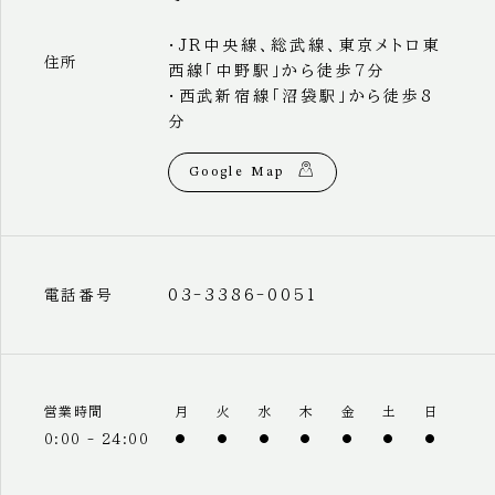
・JR中央線、総武線、東京メトロ東
住所
西線「中野駅」から徒歩7分
・西武新宿線「沼袋駅」から徒歩8
分
Google Map
03-3386-0051
電話番号
営業時間
月
火
水
木
金
土
日
0:00 - 24:00