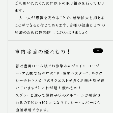
ご利用いただくために以下の取り組みを行っており
ます。
一人一人が意識を高めることで、感染拡大を抑える
ことができると信じております。皆様の健康と日本の
経済のために感染防止にがんばりましょう！
車内除菌の優れもの！
領収書用ロール紙でお馴染みのジョイン・コージ
ー・エム㈱で販売中の”ザ・除菌バスター”。各タク
シー会社さんからのリクエストが多く品薄状態が続
いていますが、これが超！優れもの！
スプレーと違って微粒子状のアルコールが噴射さ
れるのでビショビショにならず、シートカバーにも
直接噴射できます。